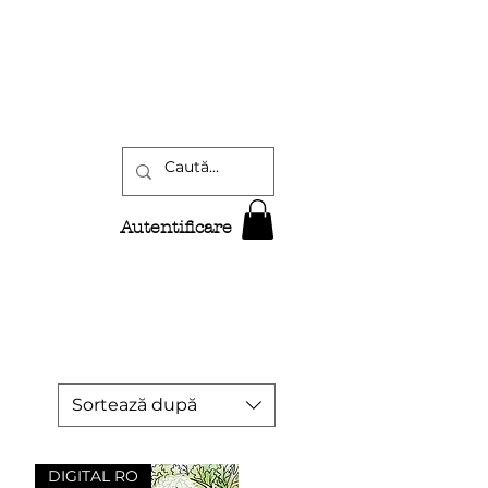
Autentificare
Sortează după
DIGITAL RO