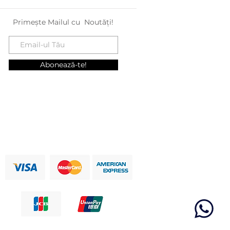
Primește Mailul cu Noutăți!
Abonează-te!