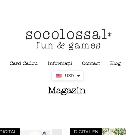
Card Cadou
Informații
Contact
Blog
USD
Magazin
DIGITAL
DIGITAL EN