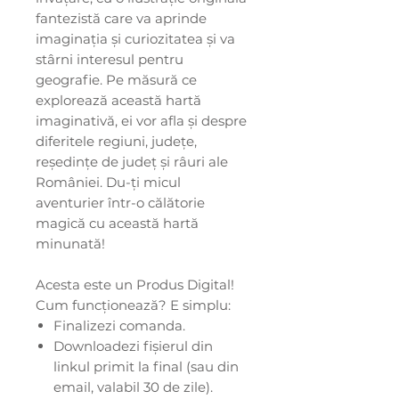
fantezistă care va aprinde
imaginația și curiozitatea și va
stârni interesul pentru
geografie. Pe măsură ce
explorează această hartă
imaginativă, ei vor afla și despre
diferitele regiuni, județe,
reședințe de județ și râuri ale
României. Du-ți micul
aventurier într-o călătorie
magică cu această hartă
minunată!
Acesta este un Produs Digital!
Cum funcționează? E simplu:
Finalizezi comanda.
Downloadezi fișierul din
linkul primit la final (sau din
email, valabil 30 de zile).